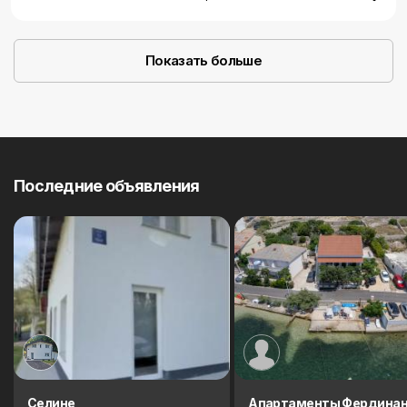
Показать больше
Последние объявления
Cелине
Aпартаменты Фердина