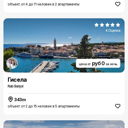
объект: от 4 до 11 человек в 2 апартаменты
4 Оценка
руб 0
цена от
за ночь
Гисела
Rab Banjol
343m
объект: от 2 до 15 человек в 5 апартаменты