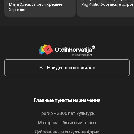
Marija Gorica, Загреб и средняя
Pag Kustići, Хорватские остров
Хорватия
Найдите свое жилье
Главные пункты назначения
Трогир - 2300 лет культуры
Макарска - Активный отдых
Дубровник - жемчужина Адриа