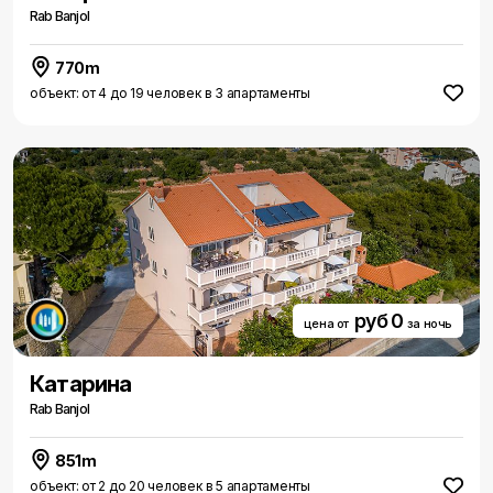
Rab Banjol
770m
объект: от 4 до 19 человек в 3 апартаменты
руб 0
цена от
за ночь
Катарина
Rab Banjol
851m
объект: от 2 до 20 человек в 5 апартаменты