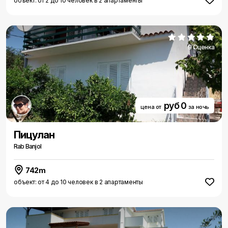
объект: от 2 до 10 человек в 2 апартаменты
9 Оценка
руб 0
цена от
за ночь
Пицулан
Rab Banjol
742m
объект: от 4 до 10 человек в 2 апартаменты