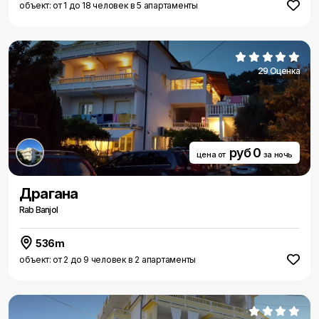
объект: от 1 до 18 человек в 5 апартаменты
29 Оценка
руб 0
цена от
за ночь
Драгана
Rab Banjol
536m
объект: от 2 до 9 человек в 2 апартаменты