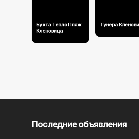
Бухта Тепло Пляж
Тунера Кленов
Кленовица
Последние объявления