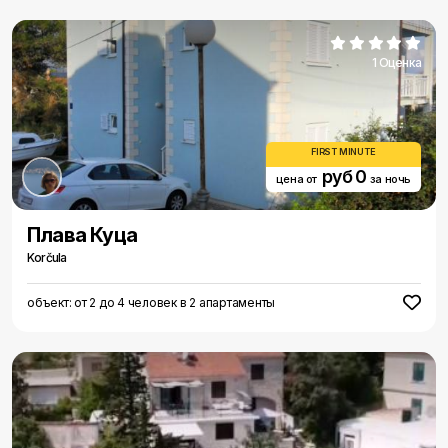
1 Оценка
FIRST MINUTE
руб 0
цена от
за ночь
Плава Куца
Korčula
объект: от 2 до 4 человек в 2 апартаменты