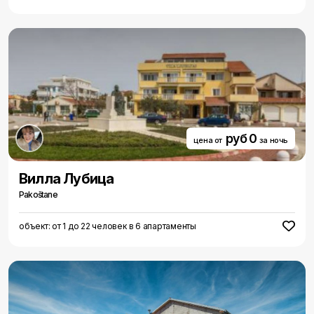
руб 0
цена от
за ночь
Вилла Лубица
Pakoštane
объект: от 1 до 22 человек в 6 апартаменты