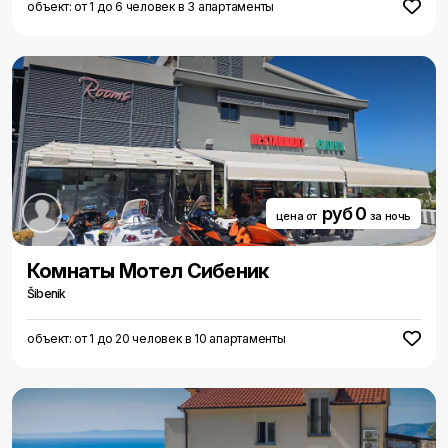
объект: от 1 до 6 человек в 3 апартаменты
руб 0
цена от
за ночь
Комнаты Мотел Сибеник
Šibenik
объект: от 1 до 20 человек в 10 апартаменты