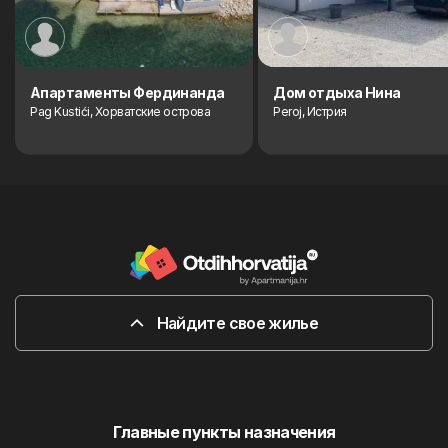
Aпартаменты Фердинанда
Дом отдыха Нина
Pag Kustići, Хорватские острова
Peroj, Истрия
Найдите свое жилье
Главные пункты назначения