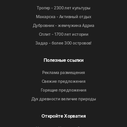
Трогир - 2300 лет культуры
Макарска - Активный отдых
Дубровник - жемчужина Адриа
Сплит - 1700 лет истории
Задар - более 300 островов!
Полезные ссылки
Реклама размещения
Свежие предложения
Горящие предложения
Дyx дpeвнocти вeличиe природы
Откройте Хорватия