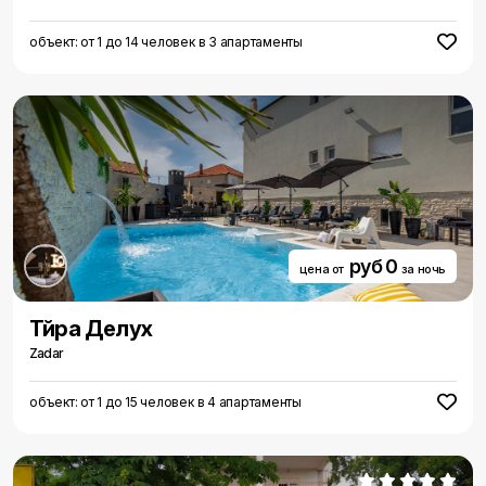
объект: от 1 до 14 человек в 3 апартаменты
руб 0
цена от
за ночь
Тйра Делуx
Zadar
объект: от 1 до 15 человек в 4 апартаменты