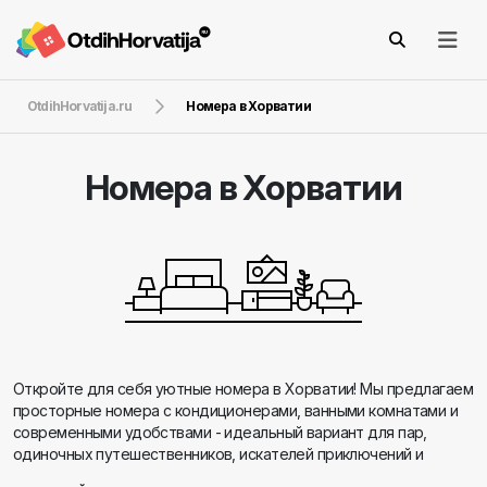
OtdihHorvatija.ru
Номера в Хорватии
Номера в Хорватии
Откройте для себя уютные номера в Хорватии! Мы предлагаем
просторные номера с кондиционерами, ванными комнатами и
современными удобствами - идеальный вариант для пар,
одиночных путешественников, искателей приключений и
деловых гостей. Находитесь рядом с местными ресторанами и