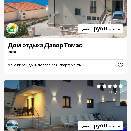
руб 0
цена от
за ночь
Дом отдыха Давор Томас
Brela
объект: от 1 до 18 человек в 6 апартаменты
1 Оценка
руб 0
цена от
за ночь