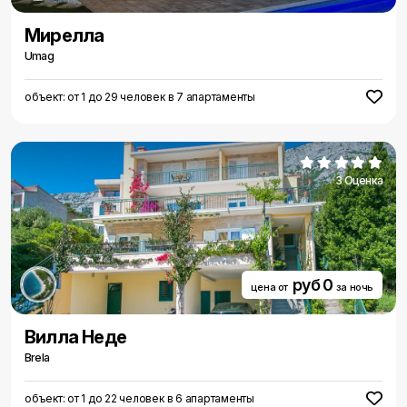
Мирелла
Umag
объект: от 1 до 29 человек в 7 апартаменты
3 Оценка
руб 0
цена от
за ночь
Вилла Неде
Brela
объект: от 1 до 22 человек в 6 апартаменты