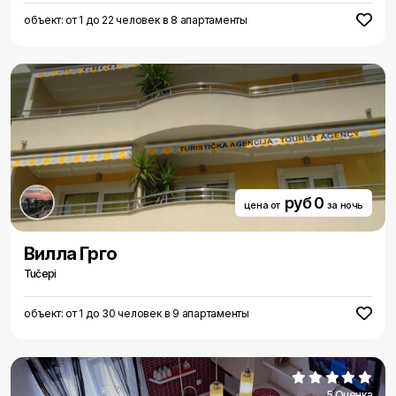
объект: от 1 до 22 человек в 8 апартаменты
руб 0
цена от
за ночь
Вилла Грго
Tučepi
объект: от 1 до 30 человек в 9 апартаменты
5 Оценка